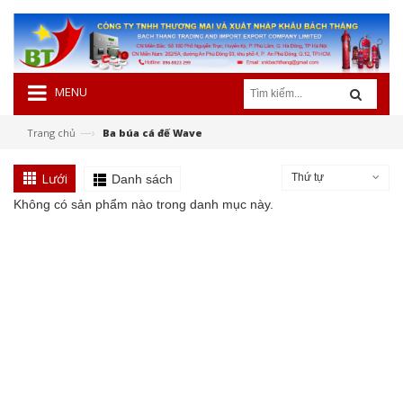
MENU
—›
Trang chủ
Ba búa cá đế Wave
Lưới
Thứ tự
Danh sách
Không có sản phẩm nào trong danh mục này.