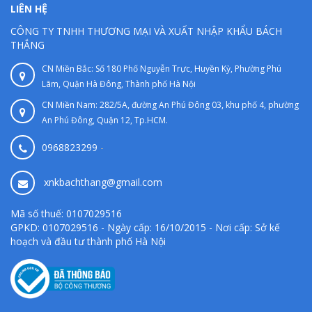
LIÊN HỆ
CÔNG TY TNHH THƯƠNG MẠI VÀ XUẤT NHẬP KHẨU BÁCH
THẮNG
CN Miền Bắc: Số 180 Phố Nguyễn Trực, Huyền Kỳ, Phường Phú
Lãm, Quận Hà Đông, Thành phố Hà Nội
CN Miền Nam: 282/5A, đường An Phú Đông 03, khu phố 4, phường
An Phú Đông, Quận 12, Tp.HCM.
0968823299
-
xnkbachthang@gmail.com
Mã số thuế: 0107029516
GPKD: 0107029516 - Ngày cấp: 16/10/2015 - Nơi cấp: Sở kế
hoạch và đầu tư thành phố Hà Nội