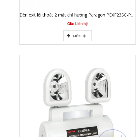
Đèn exit lối thoát 2 mặt chỉ hướng Paragon PEXF23SC-P182
Giá: Liên hệ
LIÊN HỆ