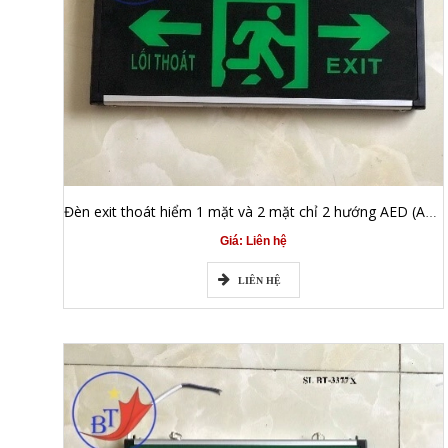
Đèn exit thoát hiểm 1 mặt và 2 mặt chỉ 2 hướng AED (AED BT-822)
Giá: Liên hệ
LIÊN HỆ