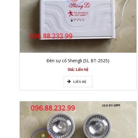
Đèn sự cố Shengli (SL BT-2525)
Giá: Liên hệ
LIÊN HỆ