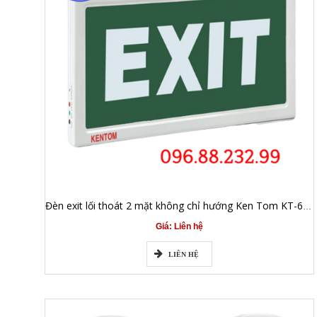
Đèn exit lối thoát 2 mặt không chỉ hướng Ken Tom KT-620
Giá: Liên hệ
LIÊN HỆ