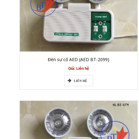
Đèn sự cố AED (AED BT-2099)
Giá: Liên hệ
LIÊN HỆ