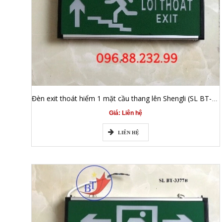
Đèn exit thoát hiểm 1 mặt cầu thang lên Shengli (SL BT-3377L)
Giá: Liên hệ
LIÊN HỆ