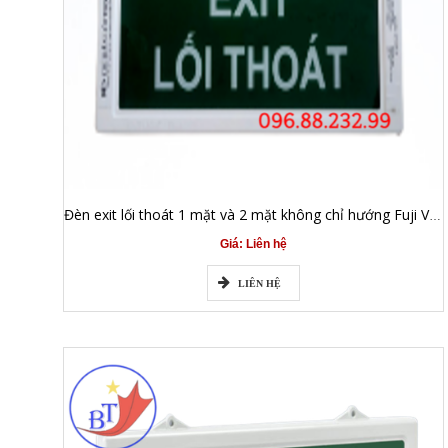
Đèn exit lối thoát 1 mặt và 2 mặt không chỉ hướng Fuji Vietlink FJVL EX-01
Giá: Liên hệ
LIÊN HỆ