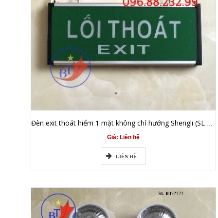
Đèn exit thoát hiểm 1 mặt không chỉ hướng Shengli (SL BT-3377M)
Giá: Liên hệ
LIÊN HỆ