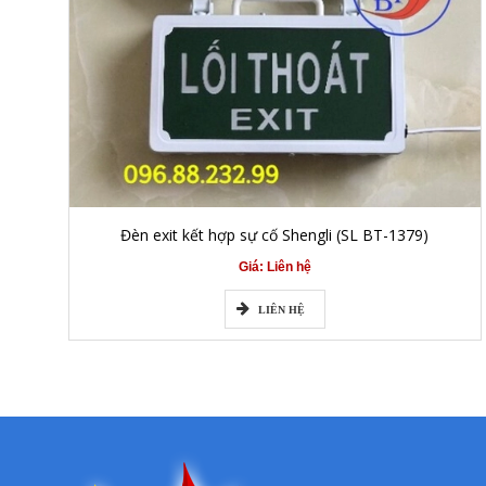
Đèn exit kết hợp sự cố Shengli (SL BT-1379)
Giá: Liên hệ
LIÊN HỆ