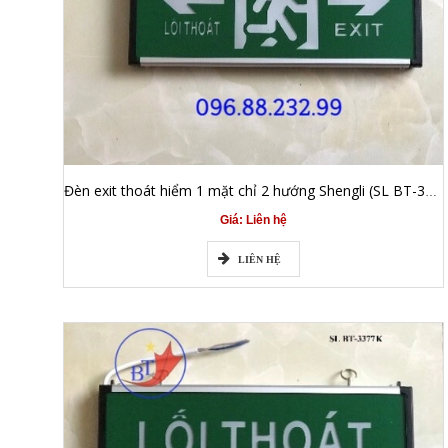
Đèn exit thoát hiểm 1 mặt chỉ 2 hướng Shengli (SL BT-3377B)
Giá: Liên hệ
LIÊN HỆ