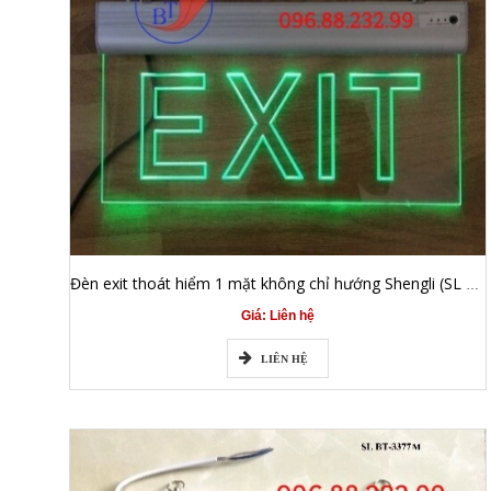
Đèn exit thoát hiểm 1 mặt không chỉ hướng Shengli (SL BT-3799M)
Giá: Liên hệ
LIÊN HỆ