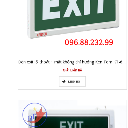
Đèn exit lối thoát 1 mặt không chỉ hướng Ken Tom KT-610
Giá: Liên hệ
LIÊN HỆ