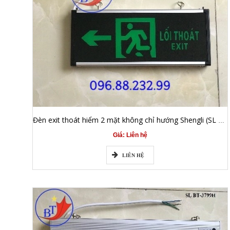
Đèn exit thoát hiểm 2 mặt không chỉ hướng Shengli (SL BT-3799K)
Giá: Liên hệ
LIÊN HỆ