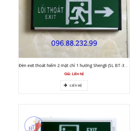
Đèn exit thoát hiểm 2 mặt chỉ 1 hướng Shengli (SL BT-3377H)
Giá: Liên hệ
LIÊN HỆ