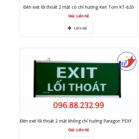
Đèn exit lối thoát 2 mặt có chỉ hướng Ken Tom KT-620
Giá: Liên hệ
LIÊN HỆ
Đèn exit lối thoát 2 mặt không chỉ hướng Paragon PEXF23SC-E
Giá: Liên hệ