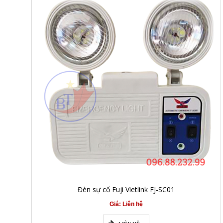
Đèn sự cố Fuji Vietlink FJ-SC01
Giá: Liên hệ