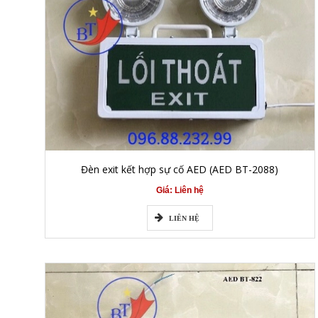
Đèn exit kết hợp sự cố AED (AED BT-2088)
Giá: Liên hệ
LIÊN HỆ