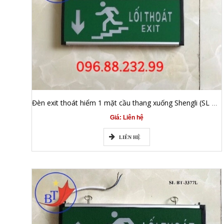
Đèn exit thoát hiểm 1 mặt cầu thang xuống Shengli (SL BT-3377X)
Giá: Liên hệ
LIÊN HỆ