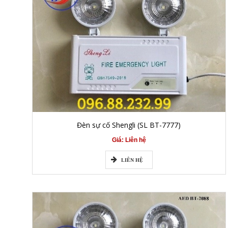
Đèn sự cố Shengli (SL BT-7777)
Giá: Liên hệ
LIÊN HỆ