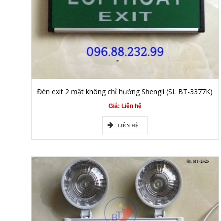
Đèn exit 2 mặt không chỉ hướng Shengli (SL BT-3377K)
Giá: Liên hệ
LIÊN HỆ