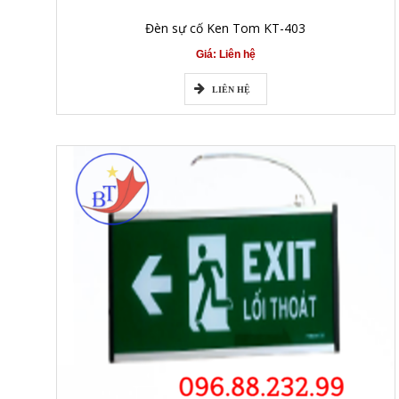
Đèn sự cố Ken Tom KT-403
Giá: Liên hệ
LIÊN HỆ