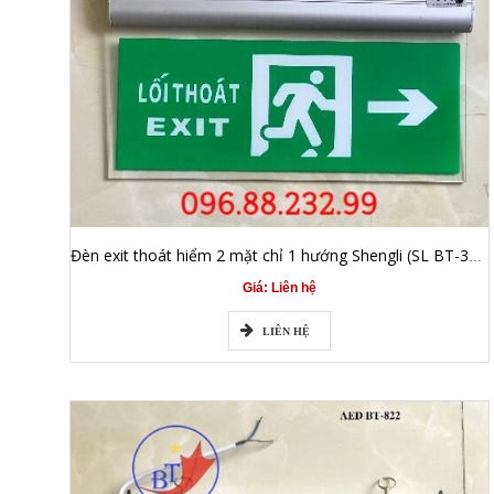
Đèn exit thoát hiểm 2 mặt chỉ 1 hướng Shengli (SL BT-3799H)
Giá: Liên hệ
LIÊN HỆ