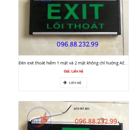
Đèn exit thoát hiểm 1 mặt và 2 mặt không chỉ hướng AED (AED BT-822)
Giá: Liên hệ
LIÊN HỆ