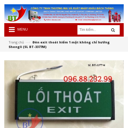
MENU
—›
Trang chủ
Đèn exit thoát hiểm 1 mặt không chỉ hướng
Shengli (SL BT-3377M)