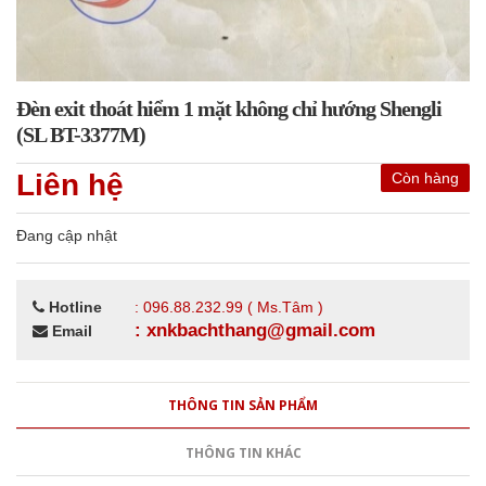
Đèn exit thoát hiểm 1 mặt không chỉ hướng Shengli
(SL BT-3377M)
Liên hệ
Còn hàng
Đang cập nhật
Hotline
: 096.88.232.99 ( Ms.Tâm )
: xnkbachthang@gmail.com
Email
THÔNG TIN SẢN PHẨM
THÔNG TIN KHÁC