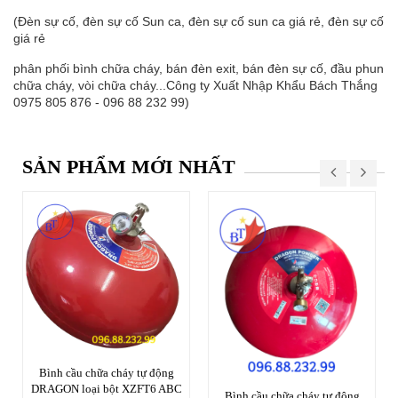
(Đèn sự cố, đèn sự cố Sun ca, đèn sự cố sun ca giá rẻ, đèn sự cố
giá rẻ
phân phối bình chữa cháy, bán đèn exit, bán đèn sự cố, đầu phun
chữa cháy, vòi chữa cháy...Công ty Xuất Nhập Khẩu Bách Thắng
0975 805 876 - 096 88 232 99)
SẢN PHẨM MỚI NHẤT
Bình cầu chữa cháy tự động
DRAGON loại bột XZFT6 ABC
Bình cầu chữa cháy tự động