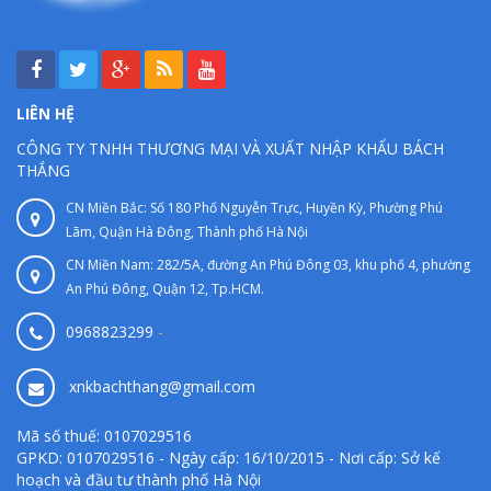
LIÊN HỆ
CÔNG TY TNHH THƯƠNG MẠI VÀ XUẤT NHẬP KHẨU BÁCH
THẮNG
CN Miền Bắc: Số 180 Phố Nguyễn Trực, Huyền Kỳ, Phường Phú
Lãm, Quận Hà Đông, Thành phố Hà Nội
CN Miền Nam: 282/5A, đường An Phú Đông 03, khu phố 4, phường
An Phú Đông, Quận 12, Tp.HCM.
0968823299
-
xnkbachthang@gmail.com
Mã số thuế: 0107029516
GPKD: 0107029516 - Ngày cấp: 16/10/2015 - Nơi cấp: Sở kế
hoạch và đầu tư thành phố Hà Nội