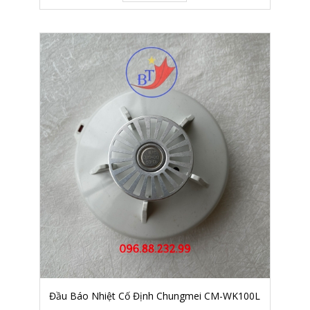
Đầu Báo Nhiệt Cố Định Chungmei CM-WK100L