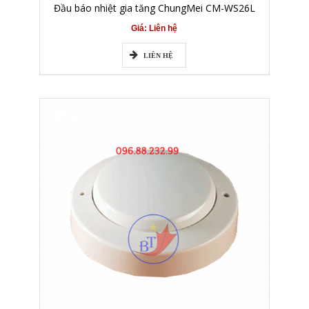
Đầu báo nhiệt gia tăng ChungMei CM-WS26L
Giá: Liên hệ
LIÊN HỆ