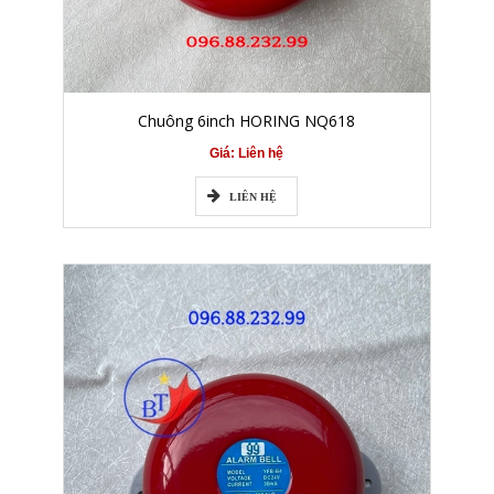
Chuông 6inch HORING NQ618
Giá: Liên hệ
LIÊN HỆ