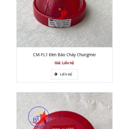
CM-FL1 Đèn Báo Cháy Chungmei
Giá: Liên hệ
LIÊN HỆ