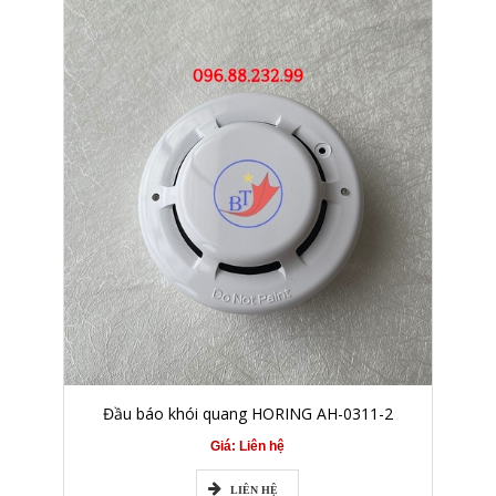
Đầu báo khói quang HORING AH-0311-2
Giá: Liên hệ
LIÊN HỆ