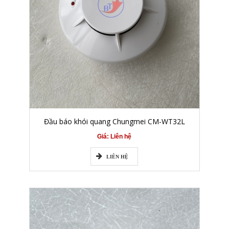
Đầu báo khói quang Chungmei CM-WT32L
Giá: Liên hệ
LIÊN HỆ