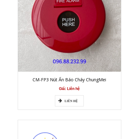
CM-FP3 Nút Ấn Báo Cháy ChungMei
Giá: Liên hệ
LIÊN HỆ