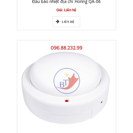
Đầu báo nhiệt địa chỉ Horing QA-06
Giá: Liên hệ
LIÊN HỆ