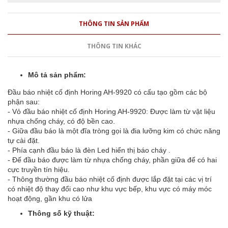
THÔNG TIN SẢN PHẨM
THÔNG TIN KHÁC
Mô tả sản phẩm:
Đầu báo nhiệt cố định Horing AH-9920 có cấu tạo gồm các bộ
phận sau:
- Vỏ đầu báo nhiệt cố định Horing AH-9920: Được làm từ vật liệu
nhựa chống cháy, có độ bền cao.
- Giữa đầu báo là một đĩa tròng gọi là đia lưỡng kim có chức năng
tự cài đặt.
- Phía cạnh đầu báo là đèn Led hiển thị báo cháy .
- Đế đầu báo được làm từ nhựa chống cháy, phần giữa đế có hai
cực truyền tín hiệu.
- Thông thường đầu báo nhiệt cố định được lắp đặt tại các vị trí
có nhiệt độ thay đổi cao như khu vực bếp, khu vực có máy móc
hoạt động, gần khu có lửa
Thông số kỹ thuật: