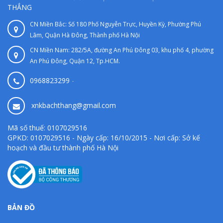
THẮNG
CN Miền Bắc: Số 180 Phố Nguyễn Trực, Huyền Kỳ, Phường Phú
Lãm, Quận Hà Đông, Thành phố Hà Nội
CN Miền Nam: 282/5A, đường An Phú Đông 03, khu phố 4, phường
An Phú Đông, Quận 12, Tp.HCM.
0968823299
-
xnkbachthang@gmail.com
Mã số thuế: 0107029516
GPKD: 0107029516 - Ngày cấp: 16/10/2015 - Nơi cấp: Sở kế
hoạch và đầu tư thành phố Hà Nội
BẢN ĐỒ