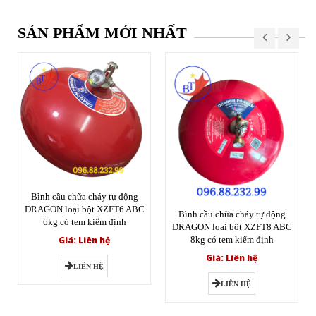
SẢN PHẨM MỚI NHẤT
Bình cầu chữa cháy tự động
DRAGON loại bột XZFT6 ABC
Bình cầu chữa cháy tự động
6kg có tem kiểm định
DRAGON loại bột XZFT8 ABC
Giá: Liên hệ
8kg có tem kiểm định
Giá: Liên hệ
LIÊN HỆ
LIÊN HỆ