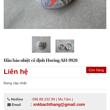
Đầu báo nhiệt cố định Horing AH-9920
Liên hệ
Còn hàng
Đang cập nhật
Hotline
: 096.88.232.99 ( Ms.Tâm )
: xnkbachthang@gmail.com
Email