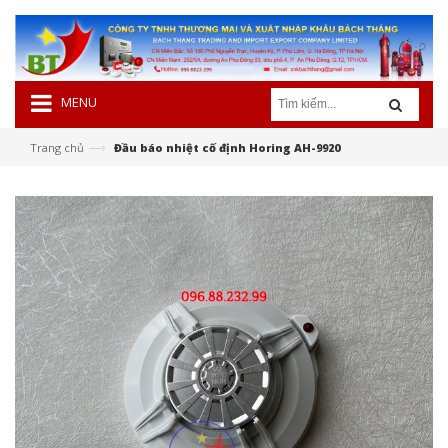
MENU
—›
Trang chủ
Đầu báo nhiệt cố định Horing AH-9920