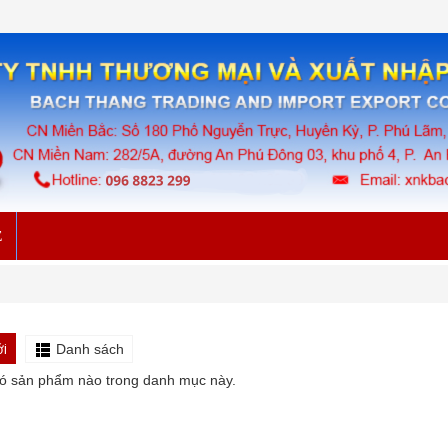
Ệ
i
Danh sách
ó sản phẩm nào trong danh mục này.