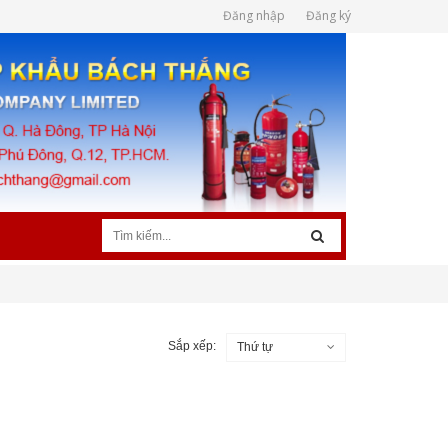
Đăng nhập
Đăng ký
Sắp xếp:
Thứ tự