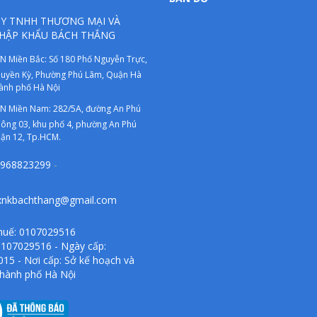
Y TNHH THƯƠNG MẠI VÀ
HẬP KHẨU BÁCH THẮNG
N Miền Bắc: Số 180 Phố Nguyễn Trực,
uyền Kỳ, Phường Phú Lãm, Quận Hà
ành phố Hà Nội
N Miền Nam: 282/5A, đường An Phú
ông 03, khu phố 4, phường An Phú
ận 12, Tp.HCM.
968823299
-
xnkbachthang@gmail.com
huế: 0107029516
107029516 - Ngày cấp:
015 - Nơi cấp: Sở kế hoạch và
thành phố Hà Nội