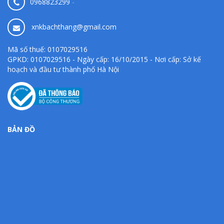
0968823299
-
xnkbachthang@gmail.com
Mã số thuế: 0107029516
GPKD: 0107029516 - Ngày cấp: 16/10/2015 - Nơi cấp: Sở kế
hoạch và đầu tư thành phố Hà Nội
BẢN ĐỒ