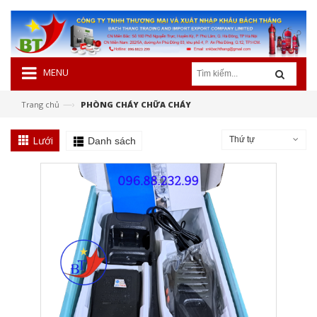
MENU
—›
Trang chủ
PHÒNG CHÁY CHỮA CHÁY
Lưới
Thứ tự
Danh sách