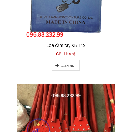
Loa cầm tay XB-11S
Giá: Liên hệ
LIÊN HỆ