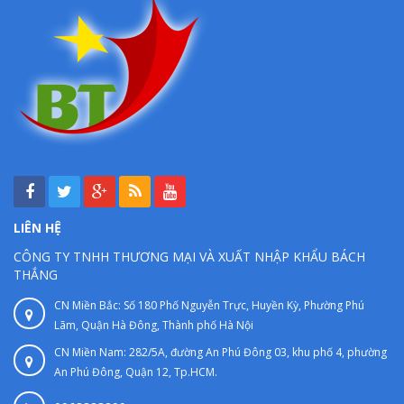
LIÊN HỆ
CÔNG TY TNHH THƯƠNG MẠI VÀ XUẤT NHẬP KHẨU BÁCH
THẮNG
CN Miền Bắc: Số 180 Phố Nguyễn Trực, Huyền Kỳ, Phường Phú
Lãm, Quận Hà Đông, Thành phố Hà Nội
CN Miền Nam: 282/5A, đường An Phú Đông 03, khu phố 4, phường
An Phú Đông, Quận 12, Tp.HCM.