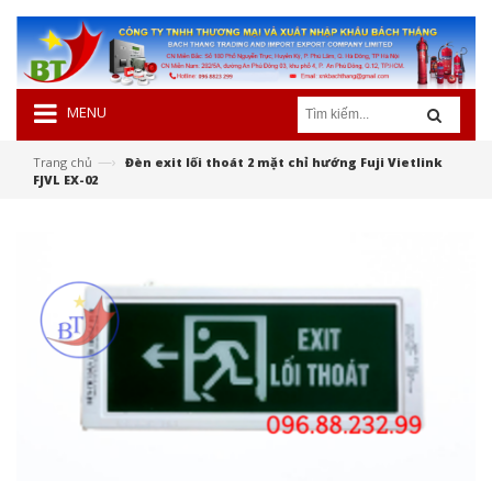
MENU
—›
Trang chủ
Đèn exit lối thoát 2 mặt chỉ hướng Fuji Vietlink
FJVL EX-02