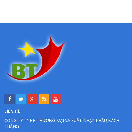
LIÊN HỆ
CÔNG TY TNHH THƯƠNG MẠI VÀ XUẤT NHẬP KHẨU BÁCH
THẮNG