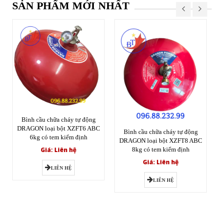
SẢN PHẨM MỚI NHẤT
Bình cầu chữa cháy tự động
DRAGON loại bột XZFT6 ABC
Bình cầu chữa cháy tự động
6kg có tem kiểm định
DRAGON loại bột XZFT8 ABC
Giá: Liên hệ
8kg có tem kiểm định
Giá: Liên hệ
LIÊN HỆ
LIÊN HỆ