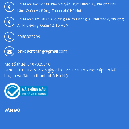
CN Miền Bắc: Số 180 Phố Nguyễn Trực, Huyền Kỳ, Phường Phú
Lãm, Quận Hà Đông, Thành phố Hà Nội
CN Miền Nam: 282/5A, đường An Phú Đông 03, khu phố 4, phường
An Phú Đông, Quận 12, Tp.HCM.
0968823299
-
xnkbachthang@gmail.com
Mã số thuế: 0107029516
GPKD: 0107029516 - Ngày cấp: 16/10/2015 - Nơi cấp: Sở kế
hoạch và đầu tư thành phố Hà Nội
BẢN ĐỒ