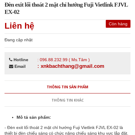
Đèn exit lối thoát 2 mặt chỉ hướng Fuji Vietlink FJVL
EX-02
Liên hệ
Còn hàng
Đang cập nhật
Hotline
: 096.88.232.99 ( Ms.Tâm )
: xnkbachthang@gmail.com
Email
THÔNG TIN SẢN PHẨM
THÔNG TIN KHÁC
Mô tả sản phẩm:
- Đèn exit lối thoát 2 mặt chỉ hướng Fuji Vietlink FJVL EX-02 là
thiết bị đèn chiếu sáng có chức năng chiếu sáng khu vực lắp đặt.