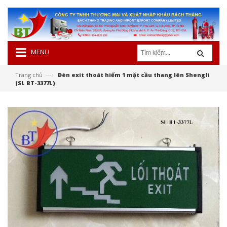
MENU
—›
Trang chủ
Đèn exit thoát hiểm 1 mặt cầu thang lên Shengli
(SL BT-3377L)