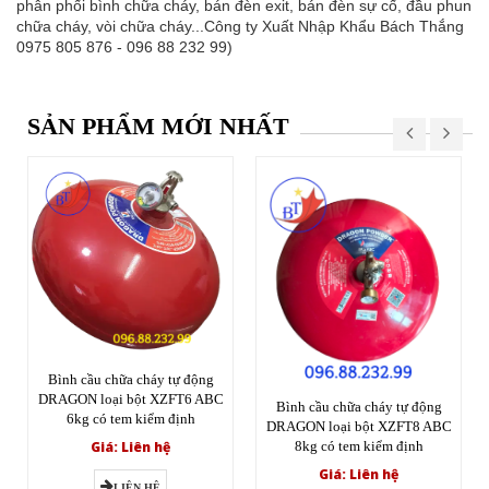
phân phối bình chữa cháy, bán đèn exit, bán đèn sự cố, đầu phun
chữa cháy, vòi chữa cháy...Công ty Xuất Nhập Khẩu Bách Thắng
0975 805 876 - 096 88 232 99)
SẢN PHẨM MỚI NHẤT
Bình cầu chữa cháy tự động
DRAGON loại bột XZFT6 ABC
Bình cầu chữa cháy tự động
6kg có tem kiểm định
DRAGON loại bột XZFT8 ABC
Giá: Liên hệ
8kg có tem kiểm định
Giá: Liên hệ
LIÊN HỆ