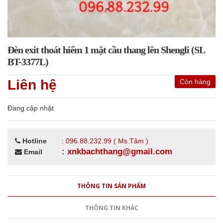
Đèn exit thoát hiểm 1 mặt cầu thang lên Shengli (SL
BT-3377L)
Liên hệ
Còn hàng
Đang cập nhật
Hotline
: 096.88.232.99 ( Ms.Tâm )
: xnkbachthang@gmail.com
Email
THÔNG TIN SẢN PHẨM
THÔNG TIN KHÁC