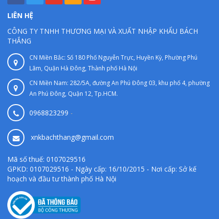
LIÊN HỆ
CÔNG TY TNHH THƯƠNG MẠI VÀ XUẤT NHẬP KHẨU BÁCH
THẮNG
CN Miền Bắc: Số 180 Phố Nguyễn Trực, Huyền Kỳ, Phường Phú
Lãm, Quận Hà Đông, Thành phố Hà Nội
CN Miền Nam: 282/5A, đường An Phú Đông 03, khu phố 4, phường
An Phú Đông, Quận 12, Tp.HCM.
0968823299
-
xnkbachthang@gmail.com
Mã số thuế: 0107029516
GPKD: 0107029516 - Ngày cấp: 16/10/2015 - Nơi cấp: Sở kế
hoạch và đầu tư thành phố Hà Nội