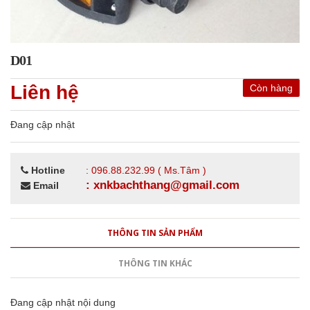
D01
Liên hệ
Còn hàng
Đang cập nhật
Hotline
: 096.88.232.99 ( Ms.Tâm )
: xnkbachthang@gmail.com
Email
THÔNG TIN SẢN PHẨM
THÔNG TIN KHÁC
Đang cập nhật nội dung