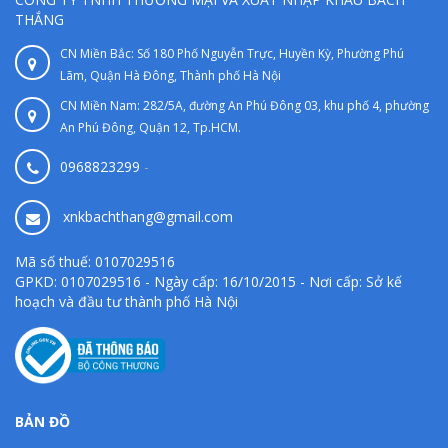
THẮNG
CN Miền Bắc: Số 180 Phố Nguyễn Trực, Huyền Kỳ, Phường Phú
Lãm, Quận Hà Đông, Thành phố Hà Nội
CN Miền Nam: 282/5A, đường An Phú Đông 03, khu phố 4, phường
An Phú Đông, Quận 12, Tp.HCM.
0968823299
-
xnkbachthang@gmail.com
Mã số thuế: 0107029516
GPKD: 0107029516 - Ngày cấp: 16/10/2015 - Nơi cấp: Sở kế
hoạch và đầu tư thành phố Hà Nội
BẢN ĐỒ