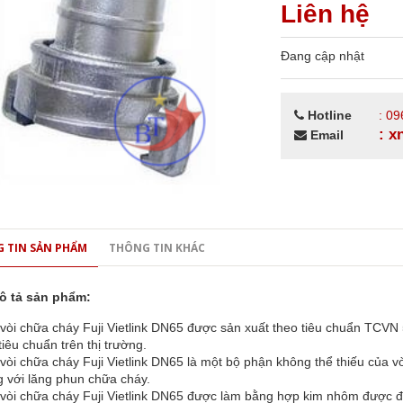
Liên hệ
Đang cập nhật
Hotline
: 09
: 
Email
 TIN SẢN PHẨM
THÔNG TIN KHÁC
ô tả sản phẩm:
 vòi chữa cháy Fuji Vietlink DN65 được sản xuất theo tiêu chuẩn TCV
tiêu chuẩn trên thị trường.
vòi chữa cháy Fuji Vietlink DN65 là một bộ phận không thể thiếu của v
g với lăng phun chữa cháy.
 vòi chữa cháy Fuji Vietlink DN65 được làm bằng hợp kim nhôm được đ