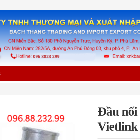
Ệ
Đầu nối 
Vietlin