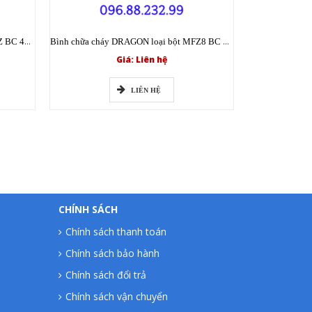
Bình chữa cháy DRAGON loại bột MFZ BC 4kg có tem kiểm định
Bình chữa cháy DRAGON loại bột MFZ8 BC 8kg có tem kiểm định
Giá: Liên hệ
LIÊN HỆ
CHÍNH SÁCH
Chính sách thanh toán
Chính sách bảo hành
Chính sách đổi trả
Chính sách vận chuyển