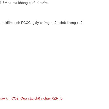
 1.6Mpa mà không bị rò rỉ nước.
tem kiểm định PCCC, giấy chứng nhận chất lượng xuất
háy khí CO2
,
Quả cầu chữa cháy XZFTB