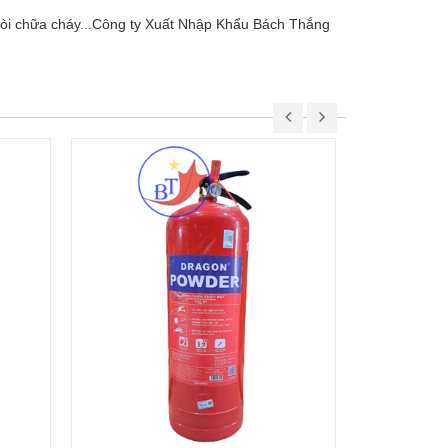
 vòi chữa cháy...Công ty Xuất Nhập Khẩu Bách Thắng