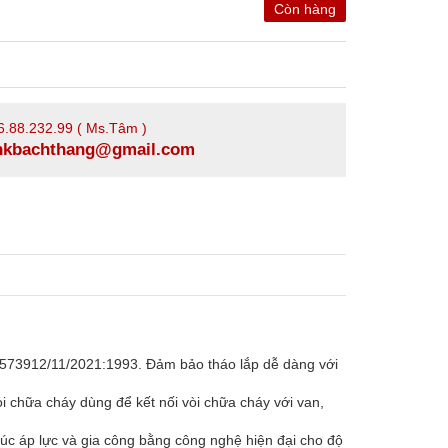
Còn hàng
6.88.232.99 ( Ms.Tâm )
xnkbachthang@gmail.com
N 573912/11/2021:1993. Đảm bảo tháo lắp dễ dàng với
òi chữa cháy dùng để kết nối vòi chữa cháy với van,
úc áp lực và gia công bằng công nghệ hiện đại cho độ