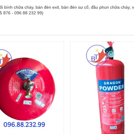
ối bình chữa cháy, bán đèn exit, bán đèn sự cố, đầu phun chữa cháy,
5 876 - 096 88 232 99)