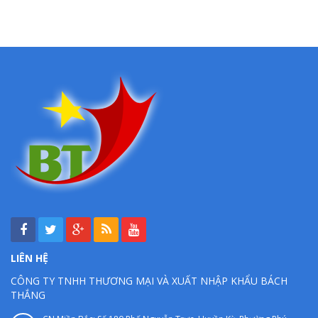
LIÊN HỆ
CÔNG TY TNHH THƯƠNG MẠI VÀ XUẤT NHẬP KHẨU BÁCH
THẮNG