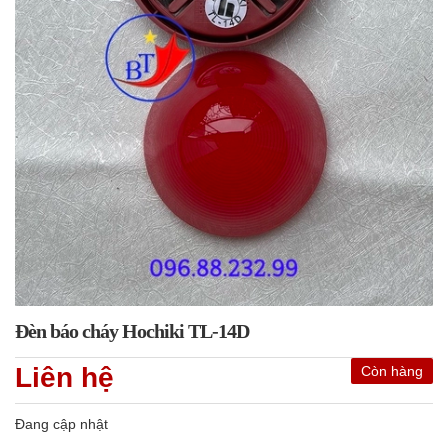
Đèn báo cháy Hochiki TL-14D
Liên hệ
Còn hàng
Đang cập nhật