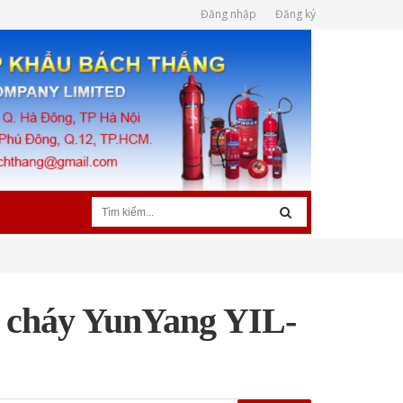
Đăng nhập
Đăng ký
 cháy YunYang YIL-