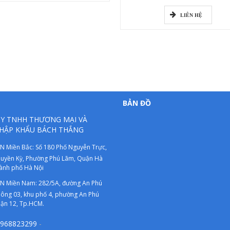
LIÊN HỆ
BẢN ĐỒ
Y TNHH THƯƠNG MẠI VÀ
HẬP KHẨU BÁCH THẮNG
N Miền Bắc: Số 180 Phố Nguyễn Trực,
uyền Kỳ, Phường Phú Lãm, Quận Hà
ành phố Hà Nội
N Miền Nam: 282/5A, đường An Phú
ông 03, khu phố 4, phường An Phú
ận 12, Tp.HCM.
968823299
-