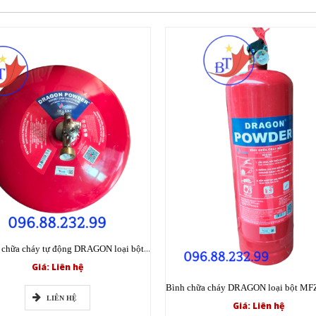
Bình cầu chữa cháy tự động DRAGON loại bột XZFT8 ABC 8kg có tem kiểm định
Giá: Liên hệ
LIÊN HỆ
Giá: Liên hệ