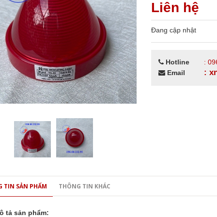
Liên hệ
Đang cập nhật
Hotline
: 09
: 
Email
 TIN SẢN PHẨM
THÔNG TIN KHÁC
ô tả sản phẩm: