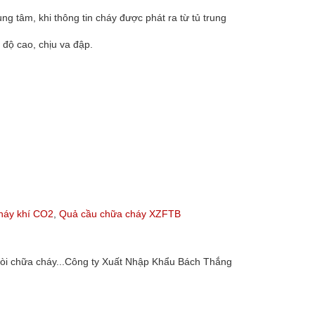
ng tâm, khi thông tin cháy được phát ra từ tủ trung
 độ cao, chịu va đập.
háy khí CO2
,
Quả cầu chữa cháy XZFTB
 vòi chữa cháy...Công ty Xuất Nhập Khẩu Bách Thắng