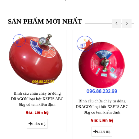
SẢN PHẨM MỚI NHẤT
Bình cầu chữa cháy tự động
DRAGON loại bột XZFT6 ABC
Bình cầu chữa cháy tự động
6kg có tem kiểm định
DRAGON loại bột XZFT8 ABC
Giá: Liên hệ
8kg có tem kiểm định
Giá: Liên hệ
LIÊN HỆ
LIÊN HỆ