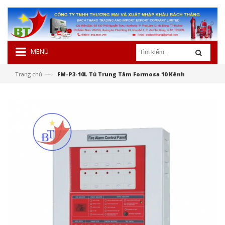
MENU
—›
Trang chủ
FM-P3-10L Tủ Trung Tâm Formosa 10 Kênh