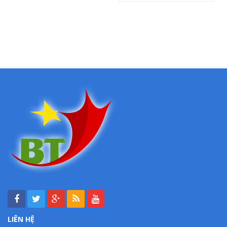
LIÊN HỆ