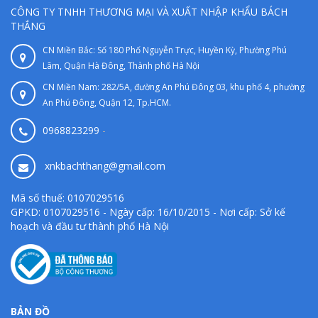
CÔNG TY TNHH THƯƠNG MẠI VÀ XUẤT NHẬP KHẨU BÁCH
THẮNG
CN Miền Bắc: Số 180 Phố Nguyễn Trực, Huyền Kỳ, Phường Phú
Lãm, Quận Hà Đông, Thành phố Hà Nội
CN Miền Nam: 282/5A, đường An Phú Đông 03, khu phố 4, phường
An Phú Đông, Quận 12, Tp.HCM.
0968823299
-
xnkbachthang@gmail.com
Mã số thuế: 0107029516
GPKD: 0107029516 - Ngày cấp: 16/10/2015 - Nơi cấp: Sở kế
hoạch và đầu tư thành phố Hà Nội
BẢN ĐỒ