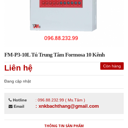
FM-P3-10L Tủ Trung Tâm Formosa 10 Kênh
Liên hệ
Còn hàng
Đang cập nhật
Hotline
: 096.88.232.99 ( Ms.Tâm )
: xnkbachthang@gmail.com
Email
THÔNG TIN SẢN PHẨM