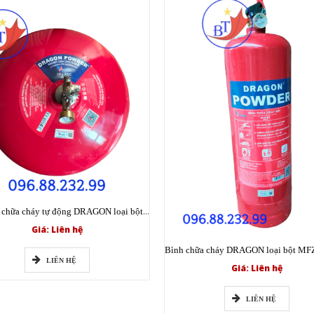
Bình cầu chữa cháy tự động DRAGON loại bột XZFT8 ABC 8kg có tem kiểm định
Giá: Liên hệ
LIÊN HỆ
Giá: Liên hệ
LIÊN HỆ