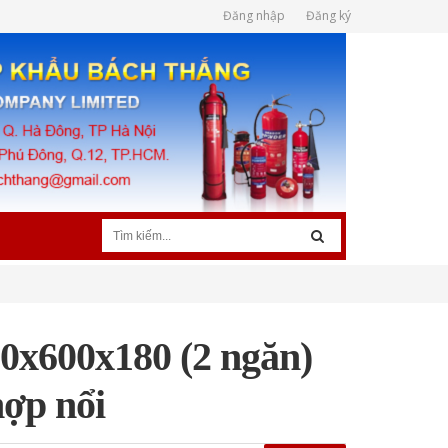
Đăng nhập
Đăng ký
0x600x180 (2 ngăn)
hợp nổi