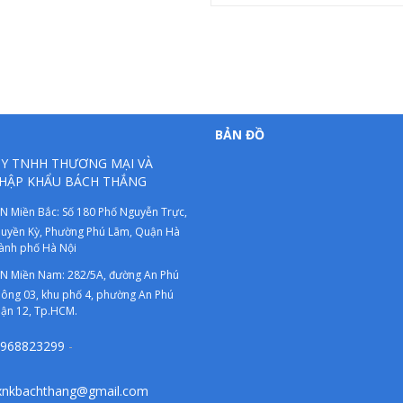
BẢN ĐỒ
Y TNHH THƯƠNG MẠI VÀ
HẬP KHẨU BÁCH THẮNG
N Miền Bắc: Số 180 Phố Nguyễn Trực,
uyền Kỳ, Phường Phú Lãm, Quận Hà
ành phố Hà Nội
N Miền Nam: 282/5A, đường An Phú
ông 03, khu phố 4, phường An Phú
ận 12, Tp.HCM.
968823299
-
xnkbachthang@gmail.com