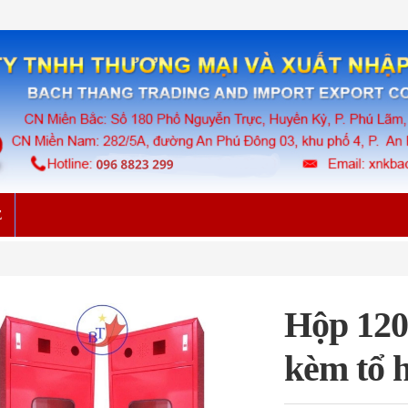
Ệ
Hộp 120
kèm tổ 