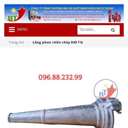
MENU
—›
Trang chủ
Lăng phun chữa cháy D65 TQ