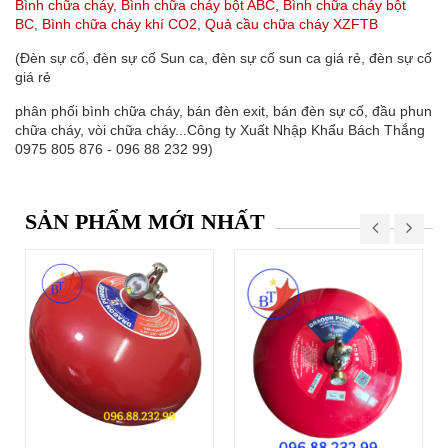
Bình chữa cháy
,
Bình chữa cháy bột ABC
,
Bình chữa cháy bột
BC
,
Bình chữa cháy khí CO2
,
Quả cầu chữa cháy XZFTB
(Đèn sự cố, đèn sự cố Sun ca, đèn sự cố sun ca giá rẻ, đèn sự cố
giá rẻ
phân phối bình chữa cháy, bán đèn exit, bán đèn sự cố, đầu phun
chữa cháy, vòi chữa cháy...Công ty Xuất Nhập Khẩu Bách Thắng
0975 805 876 - 096 88 232 99)
SẢN PHẨM MỚI NHẤT