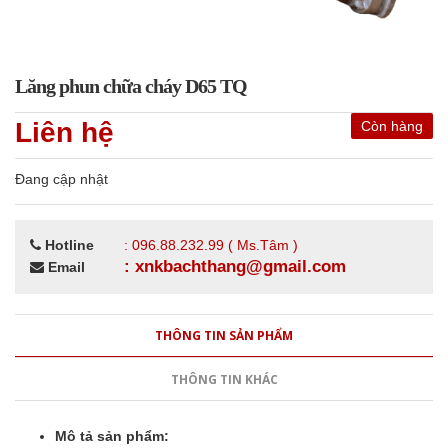
Lăng phun chữa cháy D65 TQ
Liên hệ
Còn hàng
Đang cập nhật
Hotline
: 096.88.232.99 ( Ms.Tâm )
: xnkbachthang@gmail.com
Email
THÔNG TIN SẢN PHẨM
THÔNG TIN KHÁC
Mô tả sản phẩm: