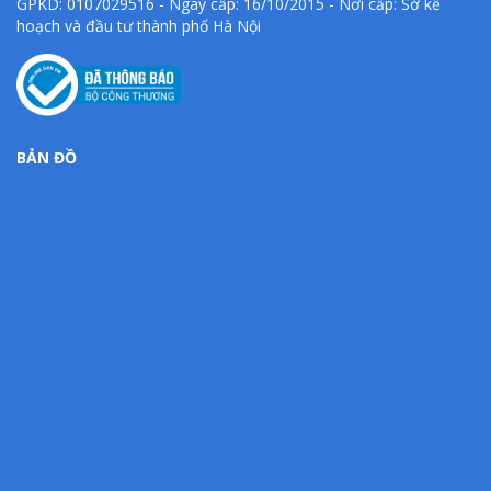
GPKD: 0107029516 - Ngày cấp: 16/10/2015 - Nơi cấp: Sở kế
hoạch và đầu tư thành phố Hà Nội
BẢN ĐỒ