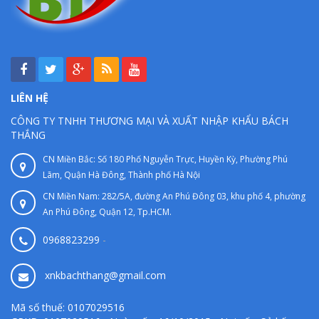
LIÊN HỆ
CÔNG TY TNHH THƯƠNG MẠI VÀ XUẤT NHẬP KHẨU BÁCH
THẮNG
CN Miền Bắc: Số 180 Phố Nguyễn Trực, Huyền Kỳ, Phường Phú
Lãm, Quận Hà Đông, Thành phố Hà Nội
CN Miền Nam: 282/5A, đường An Phú Đông 03, khu phố 4, phường
An Phú Đông, Quận 12, Tp.HCM.
0968823299
-
xnkbachthang@gmail.com
Mã số thuế: 0107029516