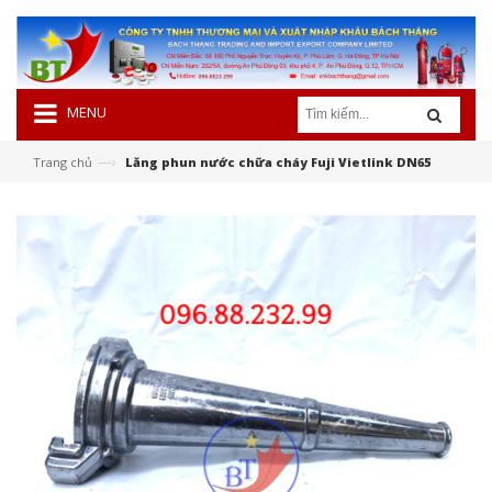
MENU
—›
Trang chủ
Lăng phun nước chữa cháy Fuji Vietlink DN65