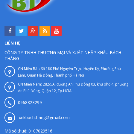
LIÊN HỆ
CÔNG TY TNHH THƯƠNG MẠI VÀ XUẤT NHẬP KHẨU BÁCH
THẮNG
CN Miền Bắc: Số 180 Phố Nguyễn Trực, Huyền Kỳ, Phường Phú
Lãm, Quận Hà Đông, Thành phố Hà Nội
CN Miền Nam: 282/5A, đường An Phú Đông 03, khu phố 4, phường
An Phú Đông, Quận 12, Tp.HCM.
0968823299
-
xnkbachthang@gmail.com
Mã số thuế: 0107029516