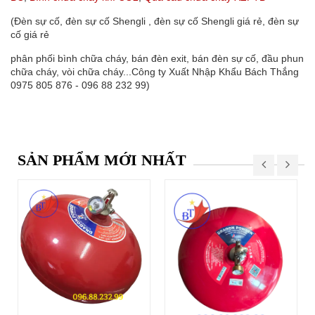
(Đèn sự cố, đèn sự cố Shengli , đèn sự cố Shengli giá rẻ, đèn sự
cố giá rẻ
phân phối bình chữa cháy, bán đèn exit, bán đèn sự cố, đầu phun
chữa cháy, vòi chữa cháy...Công ty Xuất Nhập Khẩu Bách Thắng
0975 805 876 - 096 88 232 99)
SẢN PHẨM MỚI NHẤT