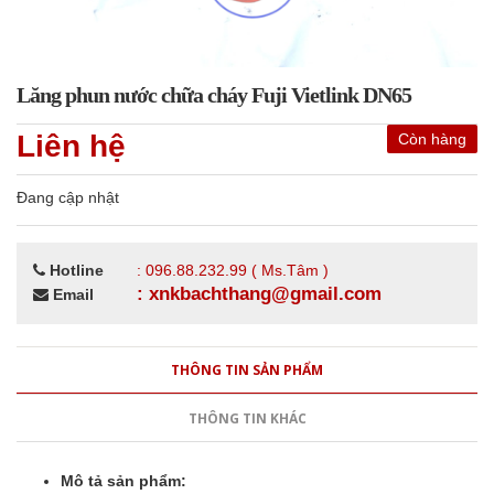
Lăng phun nước chữa cháy Fuji Vietlink DN65
Liên hệ
Còn hàng
Đang cập nhật
Hotline
: 096.88.232.99 ( Ms.Tâm )
: xnkbachthang@gmail.com
Email
THÔNG TIN SẢN PHẨM
THÔNG TIN KHÁC
Mô tả sản phẩm: