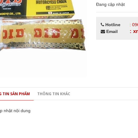
Đang cập nhật
Hotline
: 09
: 
Email
 TIN SẢN PHẨM
THÔNG TIN KHÁC
p nhật nội dung