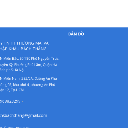
BẢN ĐỒ
Y TNHH THƯƠNG MẠI VÀ
HẬP KHẨU BÁCH THẮNG
N Miền Bắc: Số 180 Phố Nguyễn Trực,
uyền Kỳ, Phường Phú Lãm, Quận Hà
ành phố Hà Nội
N Miền Nam: 282/5A, đường An Phú
ông 03, khu phố 4, phường An Phú
ận 12, Tp.HCM.
968823299
-
xnkbachthang@gmail.com