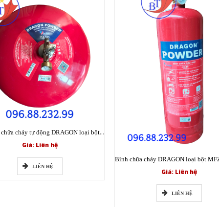
Bình cầu chữa cháy tự động DRAGON loại bột XZFT8 ABC 8kg có tem kiểm định
Giá: Liên hệ
LIÊN HỆ
Giá: Liên hệ
LIÊN HỆ