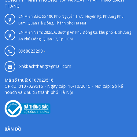
THẮNG
CN Miền Bắc: Số 180 Phố Nguyễn Trực, Huyền Kỳ, Phường Phú
Lãm, Quận Hà Đông, Thành phố Hà Nội
CN Miền Nam: 282/5A, đường An Phú Đông 03, khu phố 4, phường
An Phú Đông, Quận 12, Tp.HCM.
0968823299
-
xnkbachthang@gmail.com
Mã số thuế: 0107029516
GPKD: 0107029516 - Ngày cấp: 16/10/2015 - Nơi cấp: Sở kế
hoạch và đầu tư thành phố Hà Nội
BẢN ĐỒ