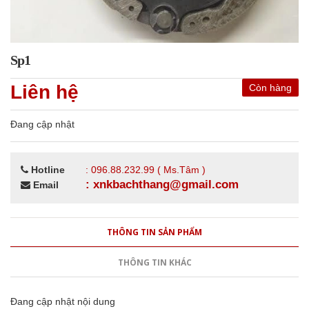
Sp1
Liên hệ
Còn hàng
Đang cập nhật
Hotline
: 096.88.232.99 ( Ms.Tâm )
: xnkbachthang@gmail.com
Email
THÔNG TIN SẢN PHẨM
THÔNG TIN KHÁC
Đang cập nhật nội dung