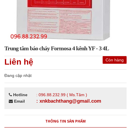
Trung tâm báo cháy Formosa 4 kênh YF - 3 4L
Liên hệ
Còn hàng
Đang cập nhật
Hotline
: 096.88.232.99 ( Ms.Tâm )
: xnkbachthang@gmail.com
Email
THÔNG TIN SẢN PHẨM