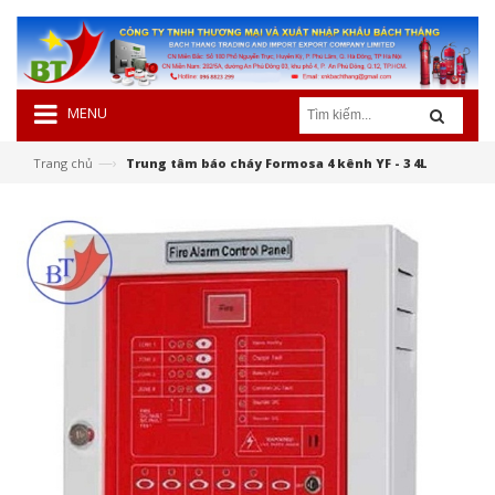
MENU
—›
Trang chủ
Trung tâm báo cháy Formosa 4 kênh YF - 3 4L