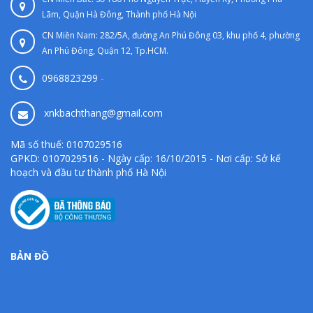
Lãm, Quận Hà Đông, Thành phố Hà Nội
CN Miền Nam: 282/5A, đường An Phú Đông 03, khu phố 4, phường
An Phú Đông, Quận 12, Tp.HCM.
0968823299
-
xnkbachthang@gmail.com
Mã số thuế: 0107029516
GPKD: 0107029516 - Ngày cấp: 16/10/2015 - Nơi cấp: Sở kế
hoạch và đầu tư thành phố Hà Nội
BẢN ĐỒ