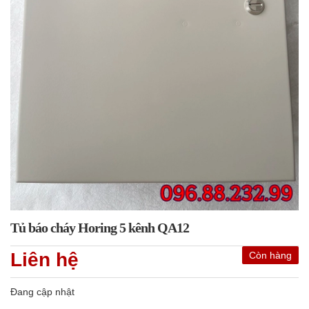
Tủ báo cháy Horing 5 kênh QA12
Liên hệ
Còn hàng
Đang cập nhật