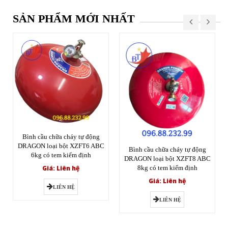
SẢN PHẨM MỚI NHẤT
Bình cầu chữa cháy tự động
DRAGON loại bột XZFT6 ABC
Bình cầu chữa cháy tự động
6kg có tem kiểm định
DRAGON loại bột XZFT8 ABC
Giá: Liên hệ
8kg có tem kiểm định
Giá: Liên hệ
LIÊN HỆ
LIÊN HỆ