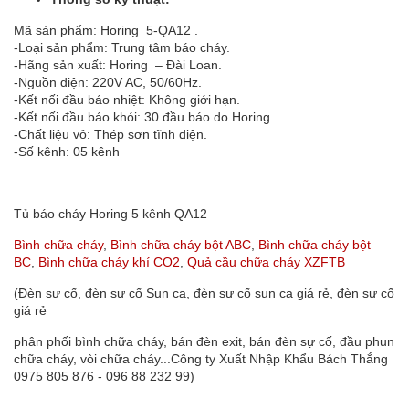
Mã sản phẩm: Horing 5-QA12 .
-Loại sản phẩm: Trung tâm báo cháy.
-Hãng sản xuất: Horing – Đài Loan.
-Nguồn điện: 220V AC, 50/60Hz.
-Kết nối đầu báo nhiệt: Không giới hạn.
-Kết nối đầu báo khói: 30 đầu báo do Horing.
-Chất liệu vỏ: Thép sơn tĩnh điện.
-Số kênh: 05 kênh
Tủ báo cháy Horing 5 kênh QA12
Bình chữa cháy
,
Bình chữa cháy bột ABC
,
Bình chữa cháy bột
BC
,
Bình chữa cháy khí CO2
,
Quả cầu chữa cháy XZFTB
(Đèn sự cố, đèn sự cố Sun ca, đèn sự cố sun ca giá rẻ, đèn sự cố
giá rẻ
phân phối bình chữa cháy, bán đèn exit, bán đèn sự cố, đầu phun
chữa cháy, vòi chữa cháy...Công ty Xuất Nhập Khẩu Bách Thắng
0975 805 876 - 096 88 232 99)