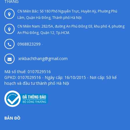
THẮNG
CN Miền Bắc: Số 180 Phố Nguyễn Trực, Huyền Kỳ, Phường Phú
Lãm, Quận Hà Đông, Thành phố Hà Nội
CN Miền Nam: 282/5A, đường An Phú Đông 03, khu phố 4, phường
An Phú Đông, Quận 12, Tp.HCM.
0968823299
-
xnkbachthang@gmail.com
Mã số thuế: 0107029516
GPKD: 0107029516 - Ngày cấp: 16/10/2015 - Nơi cấp: Sở kế
hoạch và đầu tư thành phố Hà Nội
BẢN ĐỒ