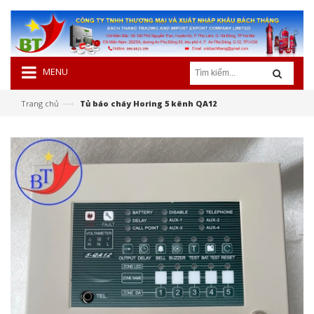
MENU
—›
Trang chủ
Tủ báo cháy Horing 5 kênh QA12