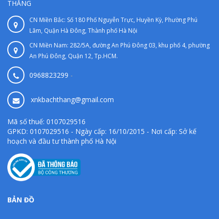
THẮNG
CN Miền Bắc: Số 180 Phố Nguyễn Trực, Huyền Kỳ, Phường Phú
Lãm, Quận Hà Đông, Thành phố Hà Nội
CN Miền Nam: 282/5A, đường An Phú Đông 03, khu phố 4, phường
An Phú Đông, Quận 12, Tp.HCM.
0968823299
-
xnkbachthang@gmail.com
Mã số thuế: 0107029516
GPKD: 0107029516 - Ngày cấp: 16/10/2015 - Nơi cấp: Sở kế
hoạch và đầu tư thành phố Hà Nội
BẢN ĐỒ