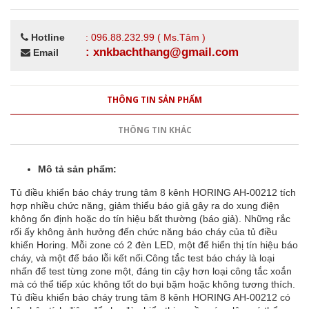
Hotline
: 096.88.232.99 ( Ms.Tâm )
: xnkbachthang@gmail.com
Email
THÔNG TIN SẢN PHẨM
THÔNG TIN KHÁC
Mô tả sản phẩm:
Tủ điều khiển báo cháy trung tâm 8 kênh HORING AH-00212 tích
hợp nhiều chức năng, giảm thiểu báo giả gây ra do xung điện
không ổn định hoặc do tín hiệu bất thường (báo giả). Những rắc
rối ấy không ảnh hưởng đến chức năng báo cháy của tủ điều
khiển Horing. Mỗi zone có 2 đèn LED, một để hiển thị tín hiệu báo
cháy, và một để báo lỗi kết nối.Công tắc test báo cháy là loại
nhấn để test từng zone một, đáng tin cậy hơn loại công tắc xoắn
mà có thể tiếp xúc không tốt do bụi bặm hoặc không tương thích.
Tủ điều khiển báo cháy trung tâm 8 kênh HORING AH-00212 có