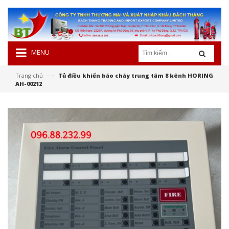
MENU
—›
Trang chủ
Tủ điều khiển báo cháy trung tâm 8 kênh HORING
AH-00212