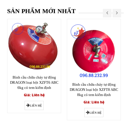
SẢN PHẨM MỚI NHẤT
Bình cầu chữa cháy tự động
DRAGON loại bột XZFT6 ABC
Bình cầu chữa cháy tự động
6kg có tem kiểm định
DRAGON loại bột XZFT8 ABC
Giá: Liên hệ
8kg có tem kiểm định
Giá: Liên hệ
LIÊN HỆ
LIÊN HỆ