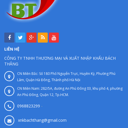
LIÊN HỆ
CÔNG TY TNHH THƯƠNG MẠI VÀ XUẤT NHẬP KHẨU BÁCH
THẮNG
CN Miền Bắc: Số 180 Phố Nguyễn Trực, Huyền Kỳ, Phường Phú
Lãm, Quận Hà Đông, Thành phố Hà Nội
CN Miền Nam: 282/5A, đường An Phú Đông 03, khu phố 4, phường
An Phú Đông, Quận 12, Tp.HCM.
0968823299
-
xnkbachthang@gmail.com