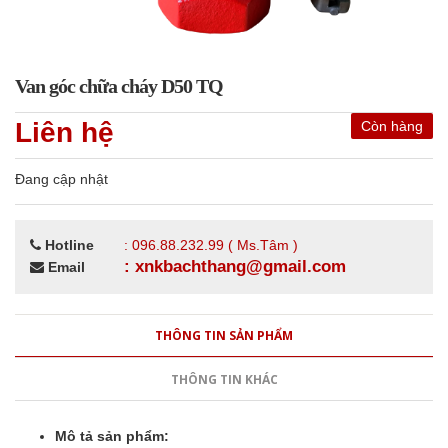
Van góc chữa cháy D50 TQ
Liên hệ
Còn hàng
Đang cập nhật
Hotline
: 096.88.232.99 ( Ms.Tâm )
: xnkbachthang@gmail.com
Email
THÔNG TIN SẢN PHẨM
THÔNG TIN KHÁC
Mô tả sản phẩm: