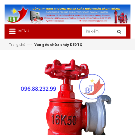
MENU
—›
Trang chủ
Van góc chữa cháy D50 TQ