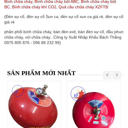
Bình chữa cháy
,
Bình chữa cháy bột ABC
,
Bình chữa cháy bột
BC
,
Bình chữa cháy khí CO2
,
Quả cầu chữa cháy XZFTB
(Đèn sự cố, đèn sự cố Sun ca, đèn sự cố sun ca giá rẻ, đèn sự cố
giá rẻ
phân phối bình chữa cháy, bán đèn exit, bán đèn sự cố, đầu phun
chữa cháy, vòi chữa cháy...Công ty Xuất Nhập Khẩu Bách Thắng
0975 805 876 - 096 88 232 99)
SẢN PHẨM MỚI NHẤT