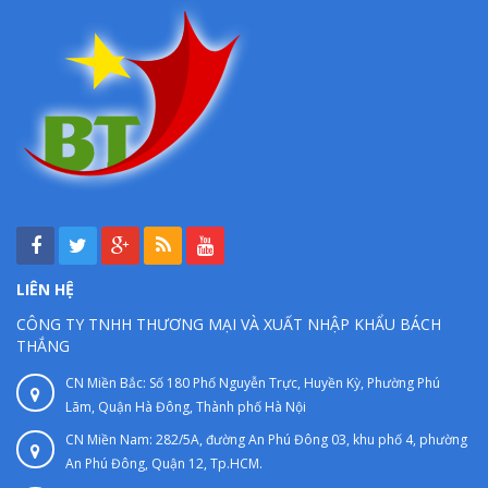
LIÊN HỆ
CÔNG TY TNHH THƯƠNG MẠI VÀ XUẤT NHẬP KHẨU BÁCH
THẮNG
CN Miền Bắc: Số 180 Phố Nguyễn Trực, Huyền Kỳ, Phường Phú
Lãm, Quận Hà Đông, Thành phố Hà Nội
CN Miền Nam: 282/5A, đường An Phú Đông 03, khu phố 4, phường
An Phú Đông, Quận 12, Tp.HCM.