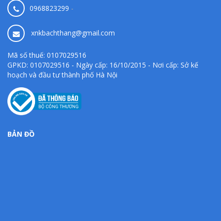
0968823299
-
xnkbachthang@gmail.com
Mã số thuế: 0107029516
GPKD: 0107029516 - Ngày cấp: 16/10/2015 - Nơi cấp: Sở kế
hoạch và đầu tư thành phố Hà Nội
BẢN ĐỒ