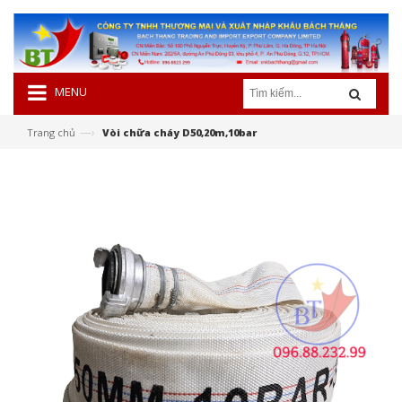
MENU
—›
Trang chủ
Vòi chữa cháy D50,20m,10bar