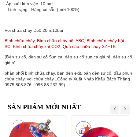
-Áp suất làm việc: 10 bar.
- Tình trạng : Hàng có sẵn (mới 100%)
Vòi chữa cháy D50,20m,10bar
Bình chữa cháy
,
Bình chữa cháy bột ABC
,
Bình chữa cháy bột
BC
,
Bình chữa cháy khí CO2
,
Quả cầu chữa cháy XZFTB
(Đèn sự cố, đèn sự cố Sun ca, đèn sự cố sun ca giá rẻ, đèn sự cố
giá rẻ
phân phối bình chữa cháy, bán đèn exit, bán đèn sự cố, đầu phun
chữa cháy, vòi chữa cháy...Công ty Xuất Nhập Khẩu Bách Thắng
0975 805 876 - 096 88 232 99)
SẢN PHẨM MỚI NHẤT