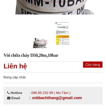
Vòi chữa cháy D50,20m,10bar
Liên hệ
Còn hàng
Đang cập nhật
Hotline
: 096.88.232.99 ( Ms.Tâm )
: xnkbachthang@gmail.com
Email