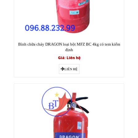
Bình chữa cháy DRAGON loại bột MFZ BC 4kg có tem kiểm
định
Giá: Liên hệ
LIÊN HỆ