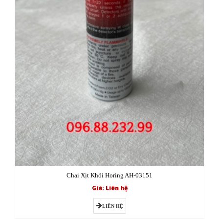
Chai Xịt Khói Horing AH-03151
Giá: Liên hệ
LIÊN HỆ