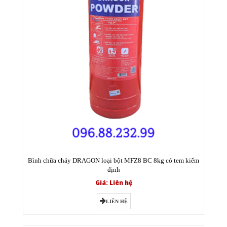
Bình chữa cháy DRAGON loại bột MFZ8 BC 8kg có tem kiểm
định
Giá: Liên hệ
LIÊN HỆ