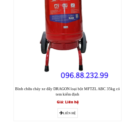
Bình chữa cháy xe đẩy DRAGON loại bột MFTZL ABC 35kg có
tem kiểm định
Giá: Liên hệ
LIÊN HỆ