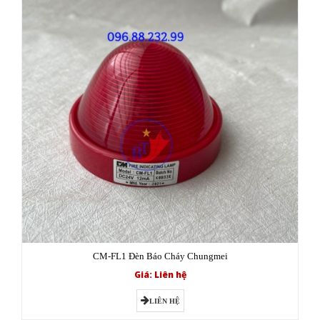
CM-FL1 Đèn Báo Cháy Chungmei
Giá: Liên hệ
LIÊN HỆ