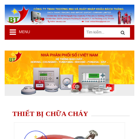
MENU
THIẾT BỊ CHỮA CHÁY