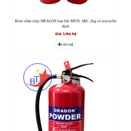
Bình chữa cháy DRAGON loại bột MFZL ABC 2kg có tem kiểm
định
Giá: Liên hệ
LIÊN HỆ