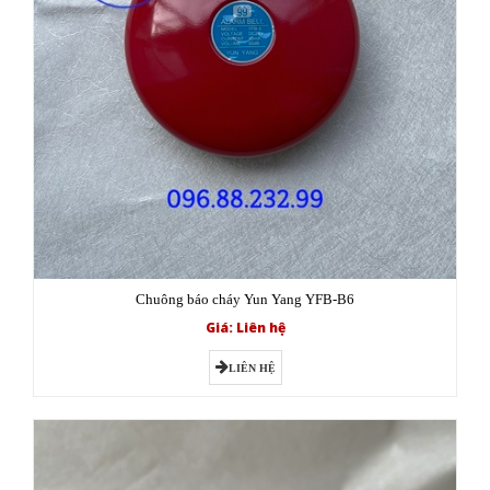
Chuông báo cháy Yun Yang YFB-B6
Giá: Liên hệ
LIÊN HỆ