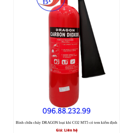
Bình chữa cháy DRAGON loại khí CO2 MT5 có tem kiểm định
Giá: Liên hệ