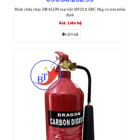
Bình chữa cháy DRAGON loại bột MFZL8 ABC 8kg có tem kiểm
định
Giá: Liên hệ
LIÊN HỆ