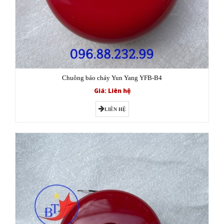
Chuông báo cháy Yun Yang YFB-B4
Giá: Liên hệ
LIÊN HỆ