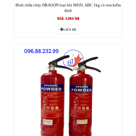
Bình chữa cháy DRAGON loại bột MFZL ABC 1kg có tem kiểm
định
Giá: Liên hệ
LIÊN HỆ