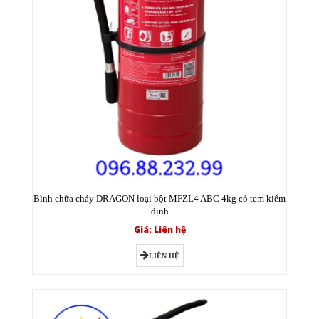
Bình chữa cháy DRAGON loại bột MFZL4 ABC 4kg có tem kiểm
định
Giá: Liên hệ
LIÊN HỆ