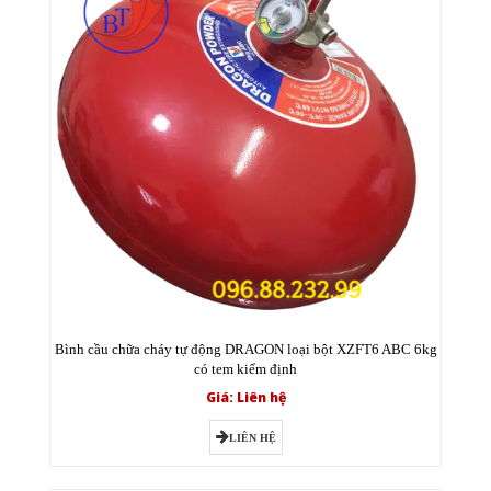
Bình cầu chữa cháy tự động DRAGON loại bột XZFT6 ABC 6kg
có tem kiểm định
Giá: Liên hệ
LIÊN HỆ