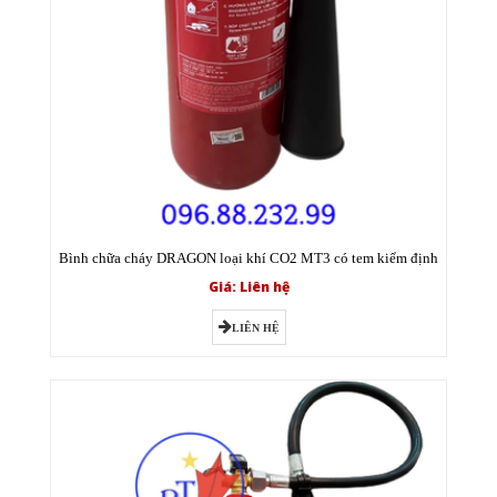
Bình chữa cháy DRAGON loại khí CO2 MT3 có tem kiểm định
Giá: Liên hệ
LIÊN HỆ