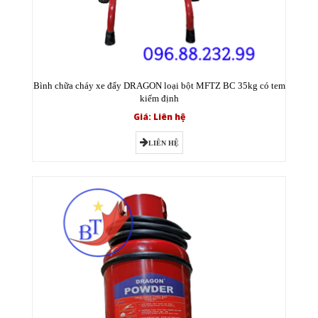
Bình chữa cháy xe đẩy DRAGON loại bột MFTZ BC 35kg có tem
kiểm định
Giá: Liên hệ
LIÊN HỆ