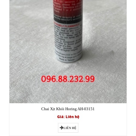
Chai Xịt Khói Horing AH-03151
Giá: Liên hệ
LIÊN HỆ