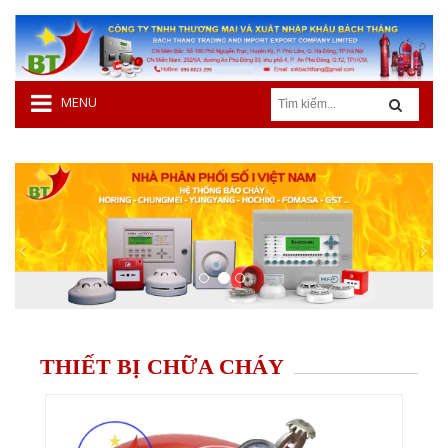
MENU
THIẾT BỊ CHỮA CHÁY