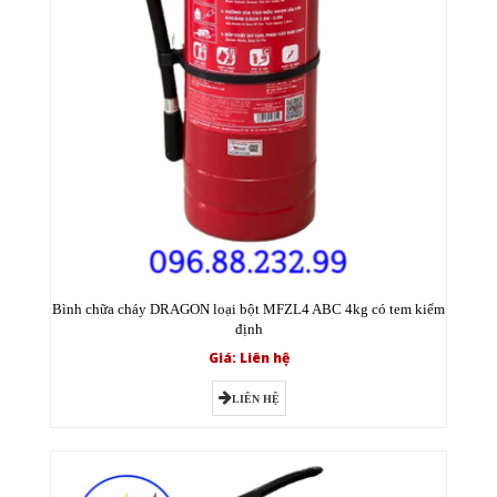
Bình chữa cháy DRAGON loại bột MFZL4 ABC 4kg có tem kiểm
định
Giá: Liên hệ
LIÊN HỆ