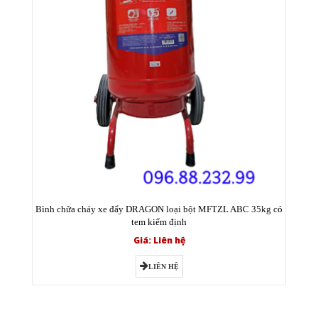
Bình chữa cháy xe đẩy DRAGON loại bột MFTZL ABC 35kg có
tem kiểm định
Giá: Liên hệ
LIÊN HỆ