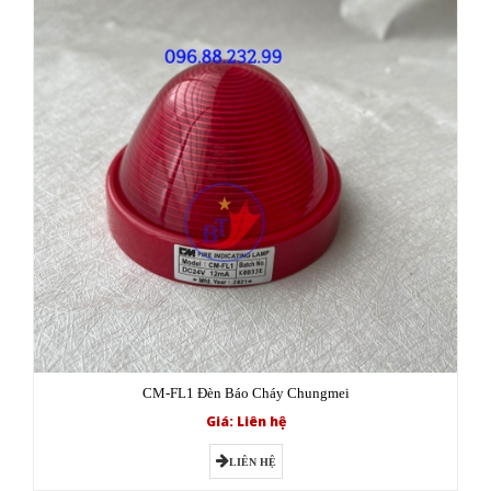
CM-FL1 Đèn Báo Cháy Chungmei
Giá: Liên hệ
LIÊN HỆ