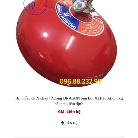
Bình cầu chữa cháy tự động DRAGON loại bột XZFT6 ABC 6kg
có tem kiểm định
Giá: Liên hệ
LIÊN HỆ