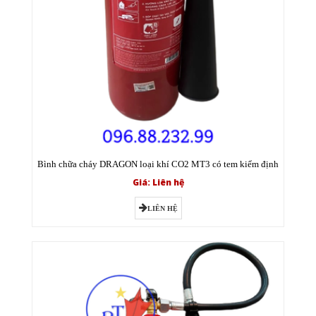
Bình chữa cháy DRAGON loại khí CO2 MT3 có tem kiểm định
Giá: Liên hệ
LIÊN HỆ