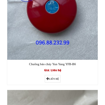
Chuông báo cháy Yun Yang YFB-B6
Giá: Liên hệ
LIÊN HỆ