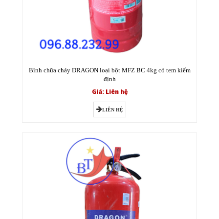
Bình chữa cháy DRAGON loại bột MFZ BC 4kg có tem kiểm
định
Giá: Liên hệ
LIÊN HỆ