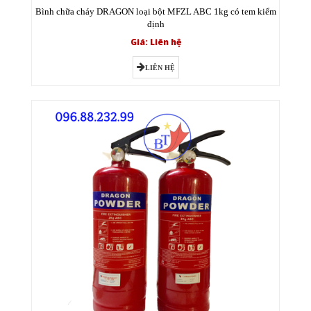
Bình chữa cháy DRAGON loại bột MFZL ABC 1kg có tem kiểm
định
Giá: Liên hệ
LIÊN HỆ