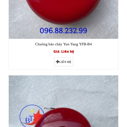
Chuông báo cháy Yun Yang YFB-B4
Giá: Liên hệ
LIÊN HỆ