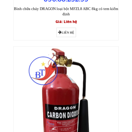
Bình chữa cháy DRAGON loại bột MFZL8 ABC 8kg có tem kiểm
định
Giá: Liên hệ
LIÊN HỆ