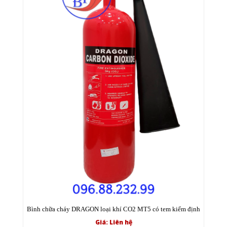
Bình chữa cháy DRAGON loại khí CO2 MT5 có tem kiểm định
Giá: Liên hệ