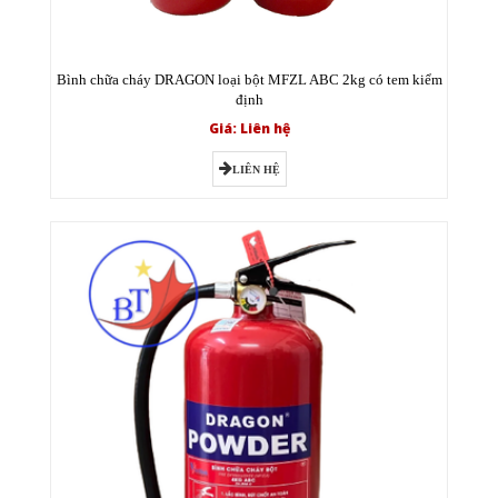
Bình chữa cháy DRAGON loại bột MFZL ABC 2kg có tem kiểm
định
Giá: Liên hệ
LIÊN HỆ