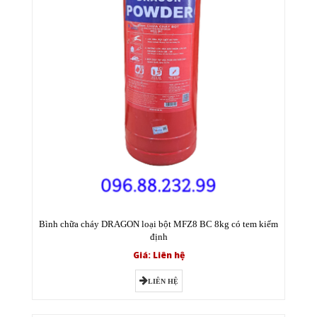
Bình chữa cháy DRAGON loại bột MFZ8 BC 8kg có tem kiểm
định
Giá: Liên hệ
LIÊN HỆ