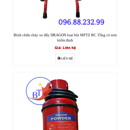
Bình chữa cháy xe đẩy DRAGON loại bột MFTZ BC 35kg có tem
kiểm định
Giá: Liên hệ
LIÊN HỆ